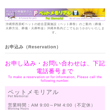
沖縄県西原町ペットの総合霊園施設（ペット葬祭）のご案内（葬儀・
火葬方法、葬儀・火葬料金）沖縄本島内どこでもおうかがいいたしま
す。
お申込み（Reservation）
お申し込み・お問い合わせは、下記
電話番号まで
To make a reservation or for information, Please call the
following number.
ペットメモリアル
Pet Memorial
営業時間：AM 9:00～PM 4:00（不定休）
Working Hours