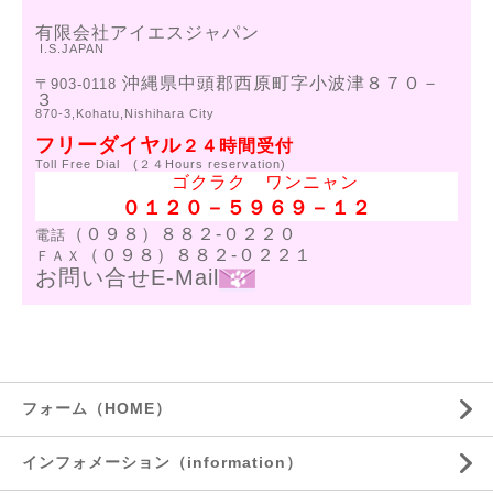
有限会社アイエスジャパン
I.S.JAPAN
沖縄県中頭郡西原町字小波津８７０－
〒903-0118
３
870-3,Kohatu,Nishihara City
フリーダイヤル
２４時間受付
Toll Free Dial (２４Hours reservation)
ゴクラク ワンニャン
０１２０－５９６９－１２
（０９８）８８２-０２２０
電話
（０９８）８８２-０２２１
ＦＡＸ
お問い合せE-Mail
フォーム（HOME）
インフォメーション（information）